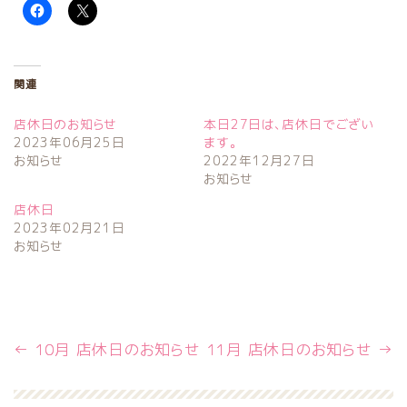
関連
店休日のお知らせ
本日27日は、店休日でござい
2023年06月25日
ます。
お知らせ
2022年12月27日
お知らせ
店休日
2023年02月21日
お知らせ
←
10月 店休日のお知らせ
11月 店休日のお知らせ
→