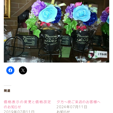
関連
価格表示の変更と価格改定
夕方〜夜ご来店のお客様へ
のお知らせ
2024年07月11日
2019年07月11日
お知らせ