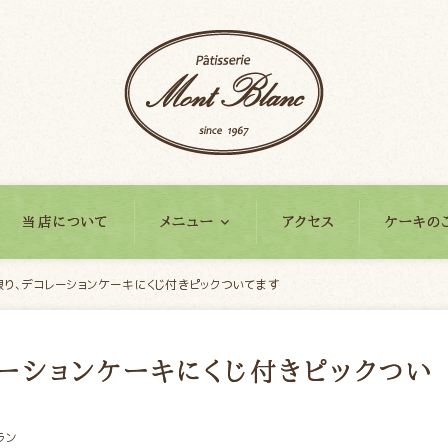
当店について
メニュー
アクセス
ケーキの
限り、デコレーションケーキにくじ付きピックついてます
ーションケーキにくじ付きピックつい
ラン