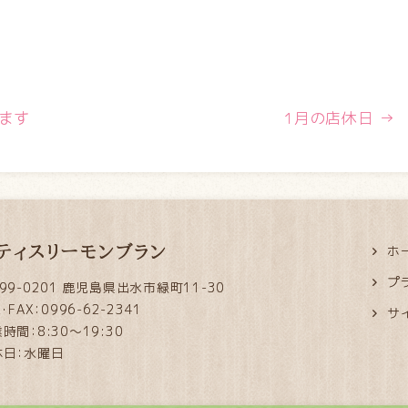
ます
1月の店休日
→
ティスリーモンブラン
ホ
プ
99-0201 鹿児島県出水市緑町11-30
L・FAX：0996-62-2341
サ
時間：8:30～19:30
休日：水曜日