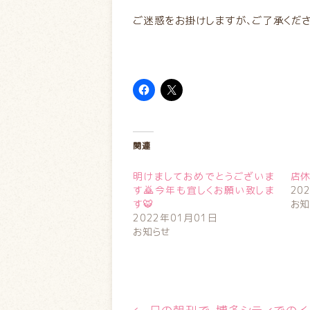
ご迷惑をお掛けしますが、ご了承ください
関連
明けましておめでとうございま
店
す🙇今年も宜しくお願い致しま
20
す🐯
お知
2022年01月01日
お知らせ