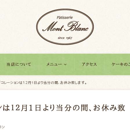
当店について
メニュー
アクセス
ケーキの
デコレーションは１２月1日より当分の間、お休み致します。
ンは１２月1日より当分の間、お休み致
ラン