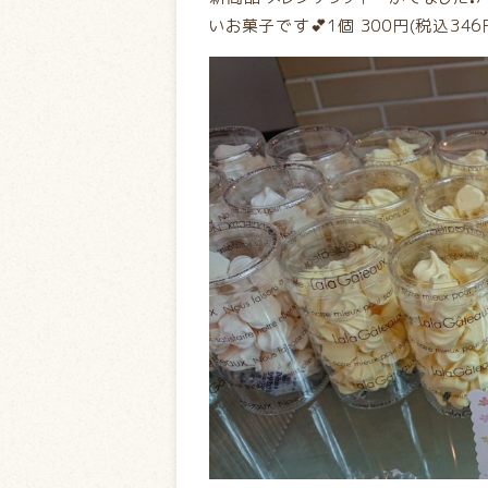
いお菓子です💕1個 300円(税込346