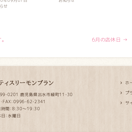
20年09月07日
お知らせ
らせ
。
6月の店休日
→
ティスリーモンブラン
ホ
プ
99-0201 鹿児島県出水市緑町11-30
L・FAX：0996-62-2341
サ
時間：8:30～19:30
休日：水曜日