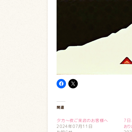
関連
夕方〜夜ご来店のお客様へ
7日
2024年07月11日
おり