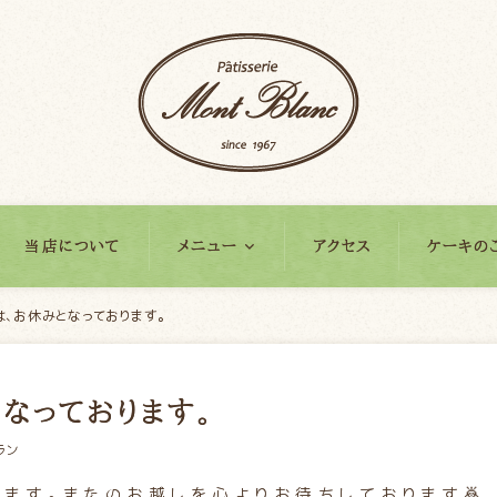
当店について
メニュー
アクセス
ケーキの
日は、お休みとなっております。
となっております。
ラン
ざいます。またのお越しを心よりお待ちしております🙇