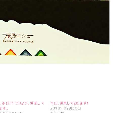
、本日11:30より、営業して
本日、営業しております❗
ます。
2018年09月30日