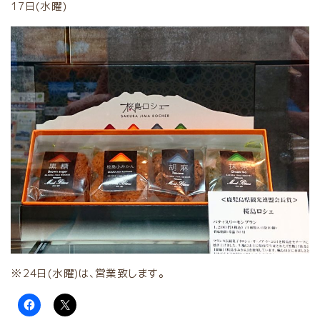
17日(水曜)
※24日(水曜)は、営業致します。