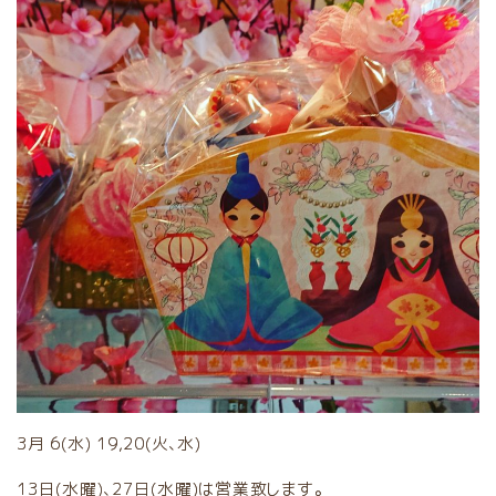
3月 6(水) 19,20(火、水)
13日(水曜)、27日(水曜)は営業致します。