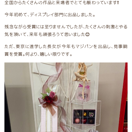
全国からたくさんの作品と来場者でとても賑わっています❗
今年初めて、ディスプレイ部門に出品しました。
残念ながら受賞には至りませんでしたが、たくさんの刺激とやる
気を頂いて、来年も頑張ろうて思いました😊
ただ、東京に進学した長女が今年もマジパンを出品し、見事銅
賞を受賞。何より、嬉しい限りです。