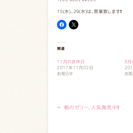
15(水)、29(水)は、営業致します❗
関連
11月の店休日
8月
2017年11月02日
20
お知らせ
お知
←
桃のゼリー、人気発売中❗