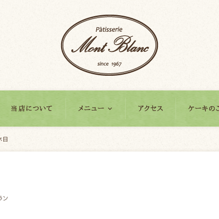
当店について
メニュー
アクセス
ケーキの
休日
ラン