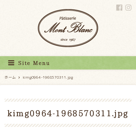
パティスリーモンブラン
Site Menu
ホーム
kimg0964-1968570311.jpg
kimg0964-1968570311.jpg