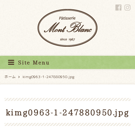
パティスリーモンブラン
Site Menu
ホーム
kimg0963-1-247880950.jpg
kimg0963-1-247880950.jpg