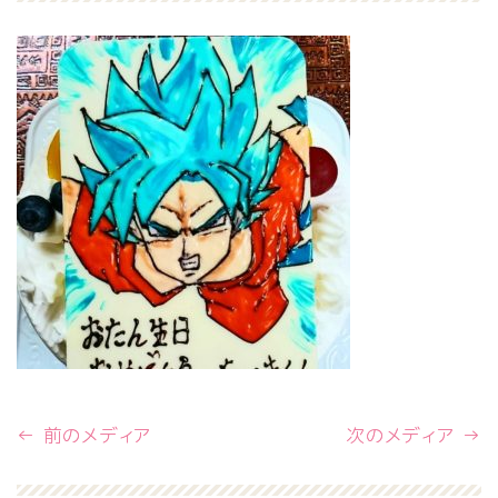
← 前のメディア
次のメディア →