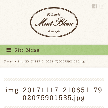
パティスリーモンブラン
Site Menu
ホーム
img_20171117_210651_7902075901535.jpg
img_20171117_210651_79
02075901535.jpg