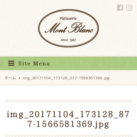
パティスリーモンブラン
Site Menu
ホーム
img_20171104_173128_877-1566581369.jpg
img_20171104_173128_87
7-1566581369.jpg