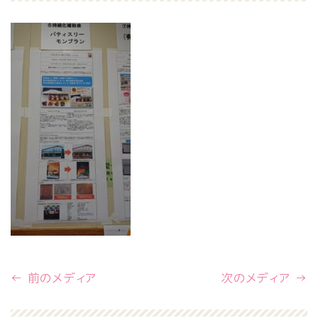
← 前のメディア
次のメディア →