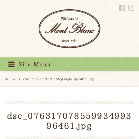
パティスリーモンブラン
Site Menu
ホーム
dsc_07631707855993499396461.jpg
dsc_076317078559934993
96461.jpg