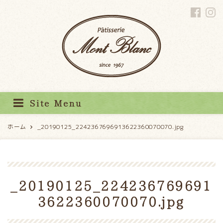
パティスリーモンブラン
Site Menu
ホーム
_20190125_2242367696913622360070070.jpg
_20190125_224236769691
3622360070070.jpg