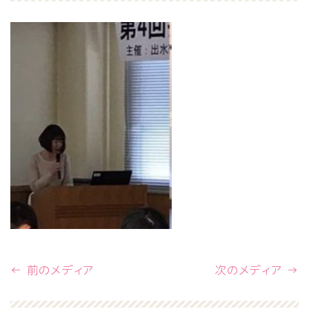
← 前のメディア
次のメディア →