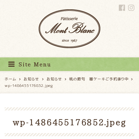
パティスリーモンブラン
Site Menu
ホーム
お知らせ
お知らせ
桃の節句 雛ケーキご予約承り中
wp-1486455176852.jpeg
wp-1486455176852.jpeg