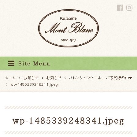
パティスリーモンブラン
Site Menu
ホーム
お知らせ
お知らせ
バレンタインケーキ ご予約承り中❤
wp-1485339248341.jpeg
wp-1485339248341.jpeg