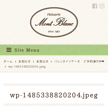
パティスリーモンブラン
Site Menu
ホーム
お知らせ
お知らせ
バレンタインケーキ ご予約承り中❤
wp-1485338820204.jpeg
wp-1485338820204.jpeg