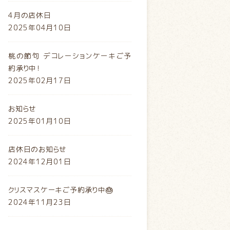
4月の店休日
2025年04月10日
桃の節句 デコレーションケーキご予
約承り中！
2025年02月17日
お知らせ
2025年01月10日
店休日のお知らせ
2024年12月01日
クリスマスケーキご予約承り中🎂
2024年11月23日