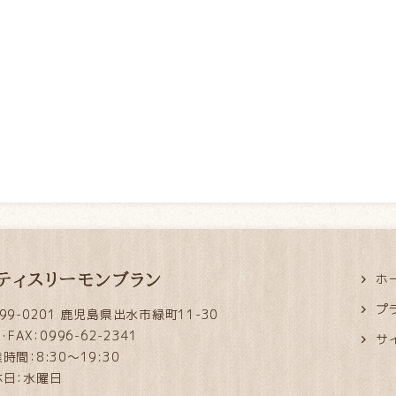
ティスリーモンブラン
ホ
プ
99-0201 鹿児島県出水市緑町11-30
L・FAX：0996-62-2341
サ
時間：8:30～19:30
休日：水曜日