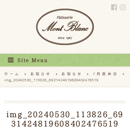
パティスリーモンブラン
Site Menu
ホーム
お知らせ
お知らせ
7月店休日
img_20240530_113826_6931424819608402476519
img_20240530_113826_69
31424819608402476519