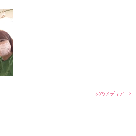
次のメディア →