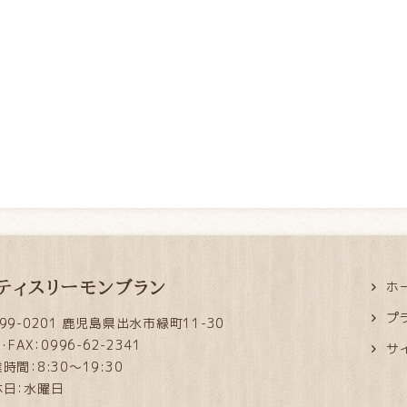
ティスリーモンブラン
ホ
プ
99-0201 鹿児島県出水市緑町11-30
L・FAX：0996-62-2341
サ
時間：8:30～19:30
休日：水曜日