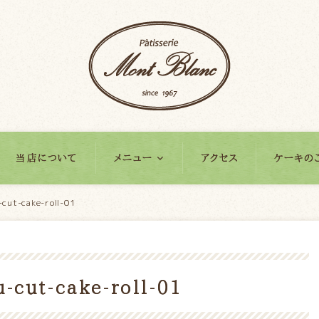
当店について
メニュー
アクセス
ケーキの
cut-cake-roll-01
-cut-cake-roll-01