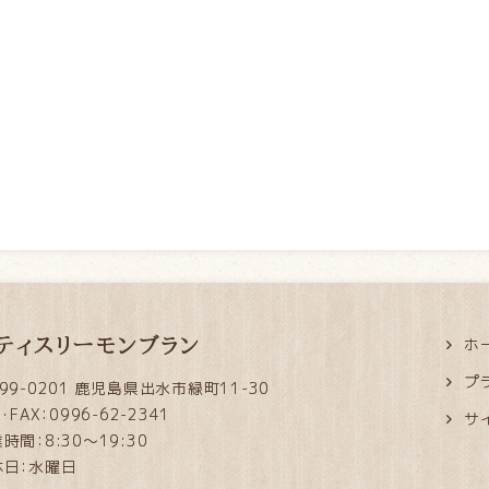
ティスリーモンブラン
ホ
プ
99-0201 鹿児島県出水市緑町11-30
L・FAX：0996-62-2341
サ
時間：8:30～19:30
休日：水曜日