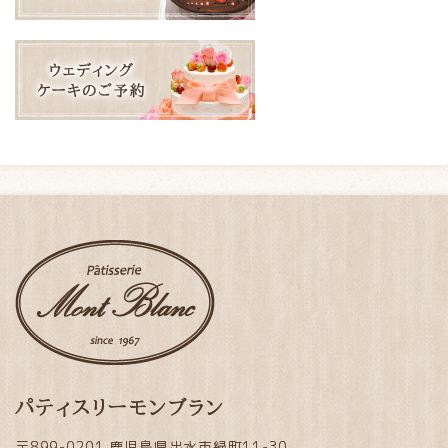
パティスリーモンブラン
〒899-0201 鹿児島県出水市緑町11-30