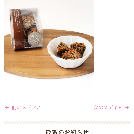
← 前のメディア
次のメディア →
最新のお知らせ