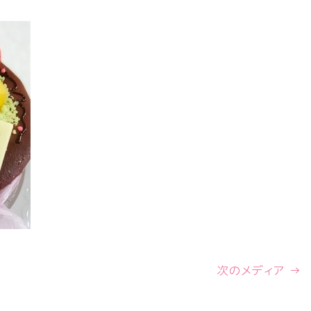
次のメディア →