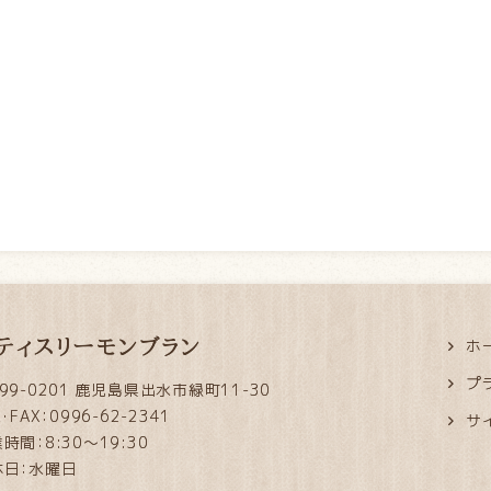
ティスリーモンブラン
ホ
プ
99-0201 鹿児島県出水市緑町11-30
L・FAX：0996-62-2341
サ
時間：8:30～19:30
休日：水曜日