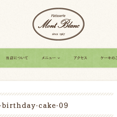
当店について
メニュー
アクセス
ケーキの
birthday-cake-09