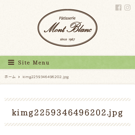
パティスリーモンブラン
Site Menu
ホーム
kimg2259346496202.jpg
kimg2259346496202.jpg