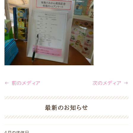
← 前のメディア
次のメディア →
最新のお知らせ
4月の店休日