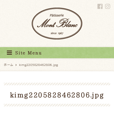
パティスリーモンブラン
Site Menu
ホーム
kimg2205828462806.jpg
kimg2205828462806.jpg