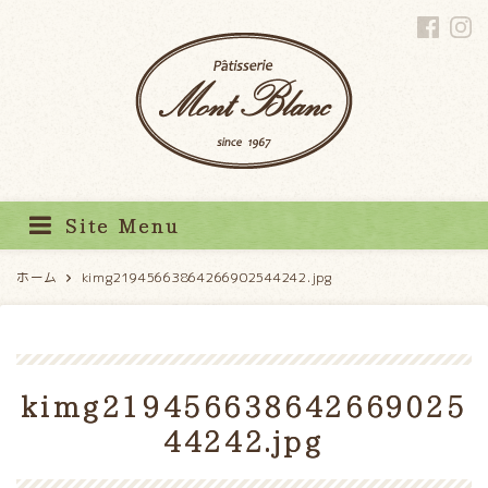
パティスリーモンブラン
Site Menu
ホーム
kimg21945663864266902544242.jpg
kimg219456638642669025
44242.jpg