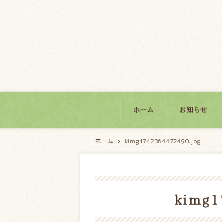
パティスリーモンブラン
ホーム
お知らせ
ホーム
kimg1742364472490.jpg
kimg1