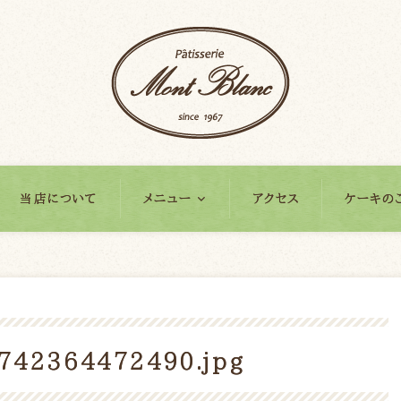
当店について
メニュー
アクセス
ケーキの
742364472490.jpg