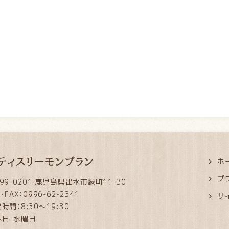
ティスリーモンブラン
ホ
プ
99-0201 鹿児島県出水市緑町11-30
L・FAX：0996-62-2341
サ
時間：8:30～19:30
休日：水曜日