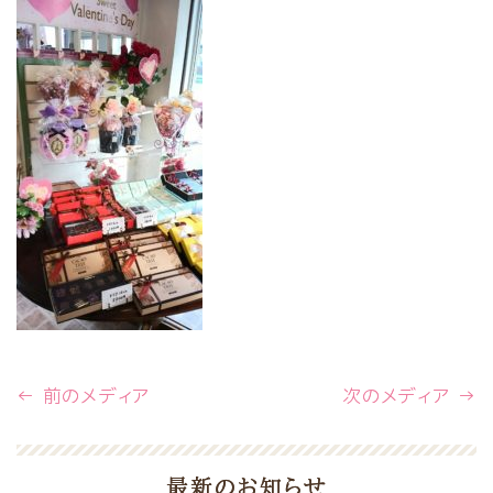
← 前のメディア
次のメディア →
最新のお知らせ