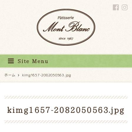
パティスリーモンブラン
Site Menu
ホーム
kimg1657-2082050563.jpg
kimg1657-2082050563.jpg