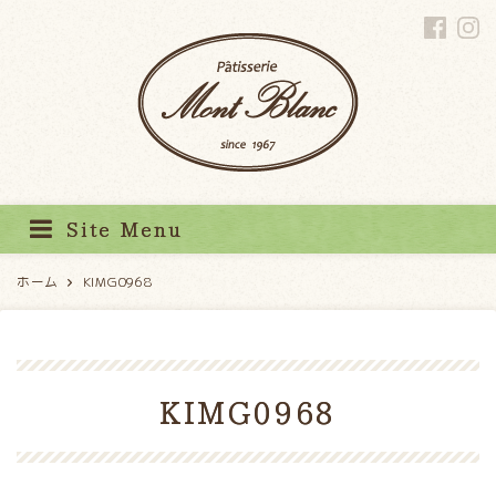
パティスリーモンブラン
Site Menu
ホーム
KIMG0968
KIMG0968