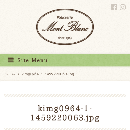
パティスリーモンブラン
Site Menu
ホーム
kimg0964-1-1459220063.jpg
kimg0964-1-
1459220063.jpg