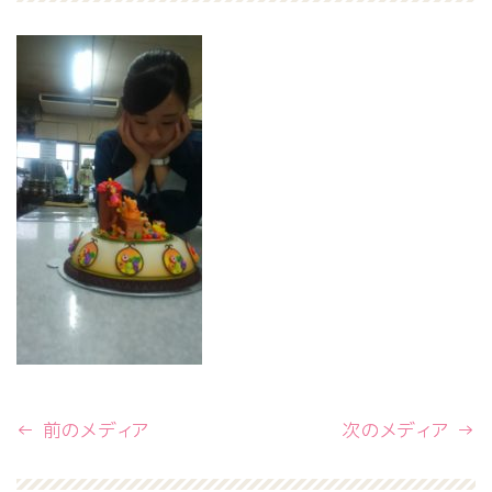
← 前のメディア
次のメディア →