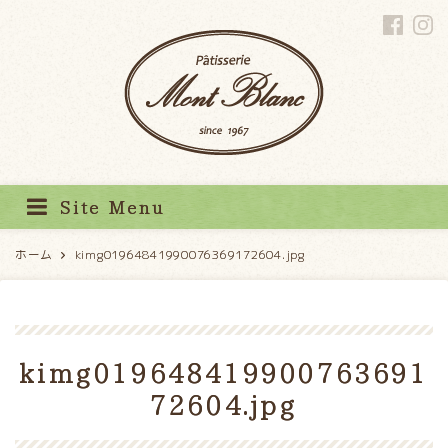
パティスリーモンブラン
Site Menu
ホーム
kimg01964841990076369172604.jpg
kimg019648419900763691
72604.jpg