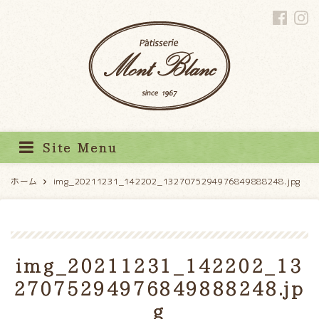
パティスリーモンブラン
Site Menu
ホーム
img_20211231_142202_1327075294976849888248.jpg
img_20211231_142202_13
27075294976849888248.jp
g