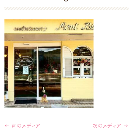
← 前のメディア
次のメディア →