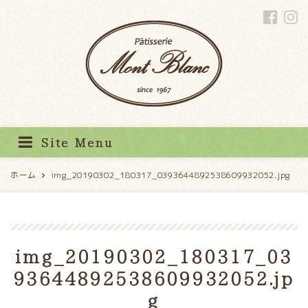
パティスリーモンブラン
Site Menu
ホーム
img_20190302_180317_0393644892538609932052.jpg
img_20190302_180317_03
93644892538609932052.jp
g