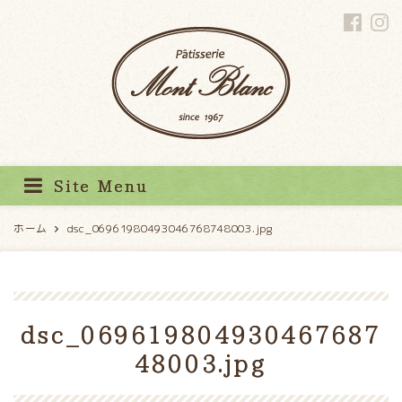
パティスリーモンブラン
Site Menu
ホーム
dsc_06961980493046768748003.jpg
dsc_069619804930467687
48003.jpg