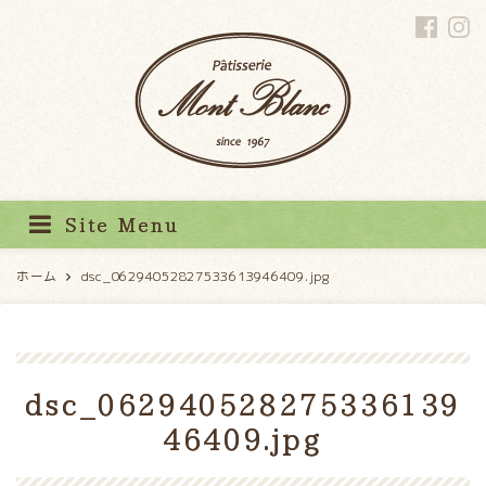
パティスリーモンブラン
Site Menu
ホーム
dsc_06294052827533613946409.jpg
dsc_062940528275336139
46409.jpg