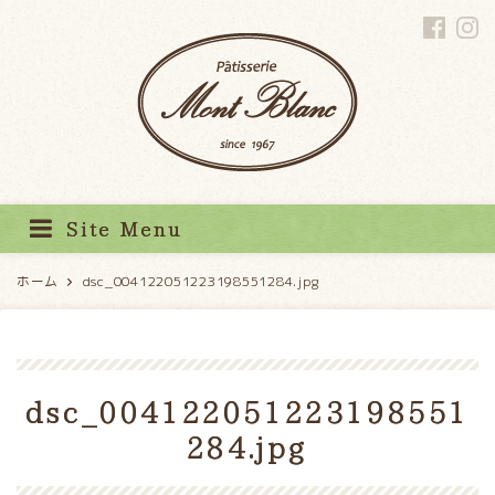
パティスリーモンブラン
Site Menu
ホーム
dsc_004122051223198551284.jpg
dsc_004122051223198551
284.jpg