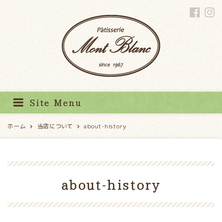
パティスリーモンブラン
Site Menu
ホーム
当店について
about-history
about-history