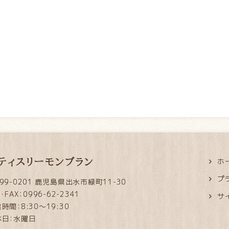
ティスリーモンブラン
ホ
プ
99-0201 鹿児島県出水市緑町11-30
L・FAX：0996-62-2341
サ
時間：8:30～19:30
休日：水曜日