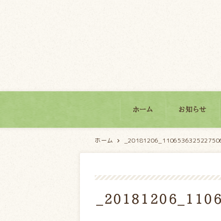
パティスリーモンブラン
ホーム
お知らせ
ホーム
_20181206_1106536325227506
_20181206_1106