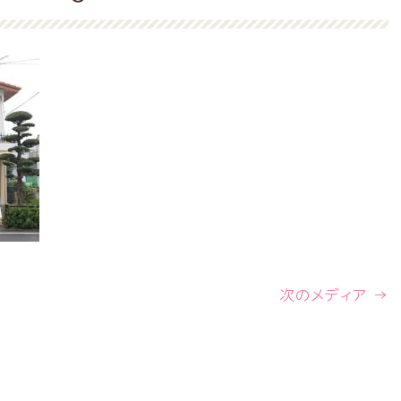
次のメディア →